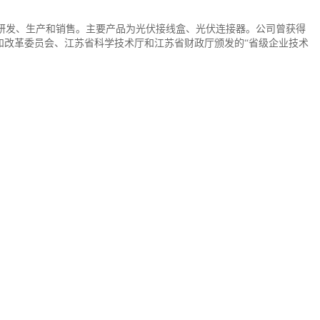
研发、生产和销售。主要产品为光伏接线盒、光伏连接器。公司曾获得
和改革委员会、江苏省科学技术厅和江苏省财政厅颁发的“省级企业技术