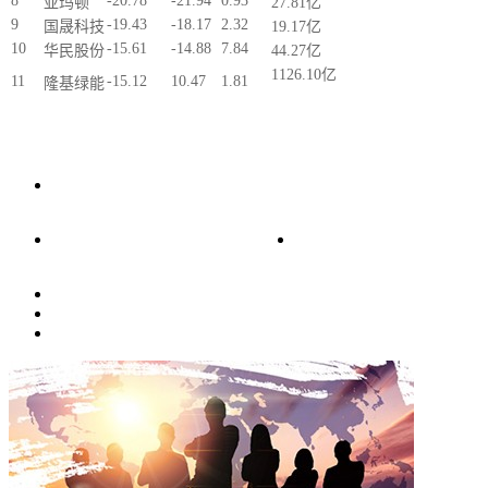
8
-20.78
-21.94
0.93
亚玛顿
27.81亿
9
-19.43
-18.17
2.32
国晟科技
19.17亿
10
-15.61
-14.88
7.84
华民股份
44.27亿
1126.10亿
11
-15.12
10.47
1.81
隆基绿能