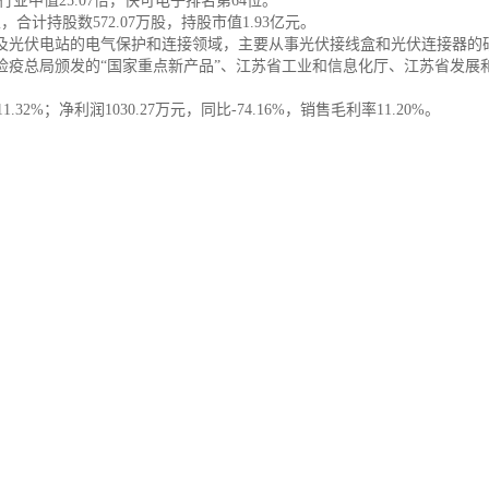
业中值25.07倍，快可电子排名第64位。
合计持股数572.07万股，持股市值1.93亿元。
及光伏电站的电气保护和连接领域，主要从事光伏接线盒和光伏连接器的
疫总局颁发的“国家重点新产品”、江苏省工业和信息化厅、江苏省发展
2%；净利润1030.27万元，同比-74.16%，销售毛利率11.20%。