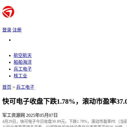
登录
注册
航空航天
船舶海洋
兵工电子
核工业
首页
>
兵工电子
快可电子收盘下跌1.78%，滚动市盈率37.0
军工资源网 2025年05月07日
4月29日，快可电子今日收盘30.89元，下跌1.78%，滚动市盈率PE（